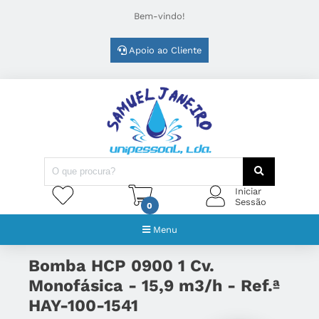
Bem-vindo!
Apoio ao Cliente
Iniciar
Sessão
0
Menu
Bomba HCP 0900 1 Cv.
Monofásica - 15,9 m3/h - Ref.ª
HAY-100-1541