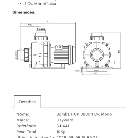
1 Cv. Monofásica
Dimensões:
Detalhes
Nome:
Bomba HCP 0900 1 Cv. Mono
Marca:
Hayward
Referência:
SJ1441
Peso Total:
10Kg
Última Actualização:
2026-08-05 15:59:23