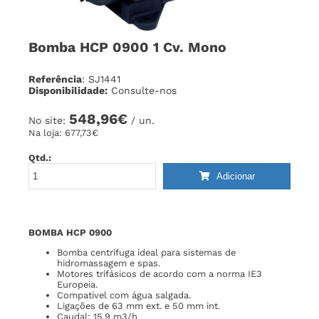
Bomba HCP 0900 1 Cv. Mono
Referência
: SJ1441
Disponibilidade:
Consulte-nos
548,96€
No site:
/ un.
Na loja:
677,73€
Qtd.:
Adicionar
BOMBA HCP 0900
Bomba centrífuga ideal para sistemas de
hidromassagem e spas.
Motores trifásicos de acordo com a norma IE3
Europeia.
Compatível com água salgada.
Ligações de 63 mm ext. e 50 mm int.
Caudal: 15,9 m3/h