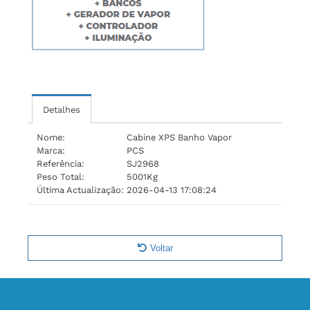
Detalhes
Nome:
Cabine XPS Banho Vapor
Marca:
PCS
Referência:
SJ2968
Peso Total:
5001Kg
Última Actualização:
2026-04-13 17:08:24
Voltar