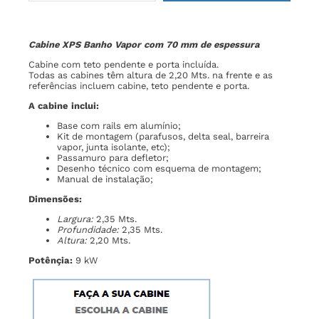
Cabine XPS Banho Vapor com 70 mm de espessura
Cabine com teto pendente e porta incluída.
Todas as cabines têm altura de 2,20 Mts. na frente e as
referências incluem cabine, teto pendente e porta.
A cabine inclui:
Base com rails em alumínio;
Kit de montagem (parafusos, delta seal, barreira
vapor, junta isolante, etc);
Passamuro para defletor;
Desenho técnico com esquema de montagem;
Manual de instalação;
Dimensões:
Largura:
2,35 Mts.
Profundidade:
2,35 Mts.
Altura:
2,20 Mts.
Potênçia:
9 kW