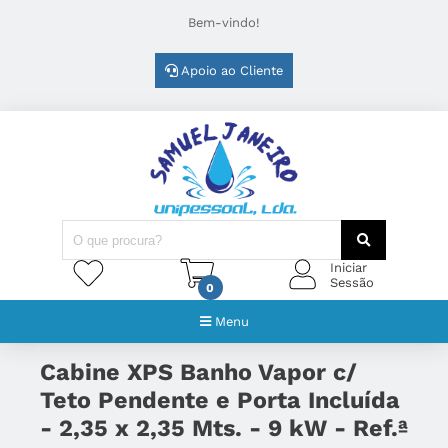
Bem-vindo!
Apoio ao Cliente
Iniciar
Sessão
0
Menu
Cabine XPS Banho Vapor c/
Teto Pendente e Porta Incluída
- 2,35 x 2,35 Mts. - 9 kW - Ref.ª