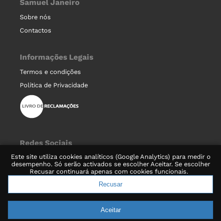
Samuel Janeiro
Sobre nós
Contactos
Informações Legais
Termos e condições
Política de Privacidade
Redes Sociais
Este site utiliza cookies analíticos (Google Analytics) para medir o
desempenho. Só serão activados se escolher Aceitar. Se escolher
Recusar continuará apenas com cookies funcionais.
Recusar
© 2020-2026 Samuel Janeiro, Unipessoal Lda.
Aceitar
Assiscommerce
Website v4.02.04, Powered by