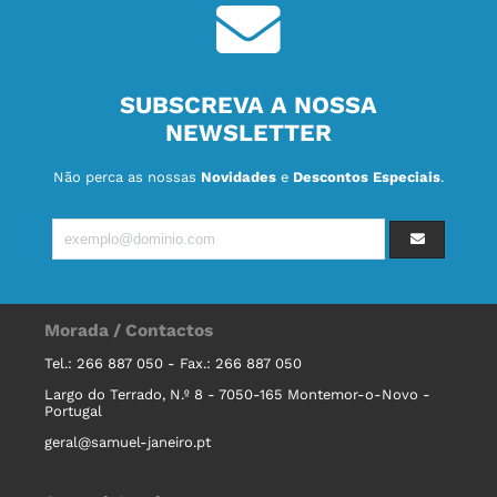
SUBSCREVA A NOSSA
NEWSLETTER
Não perca as nossas
Novidades
e
Descontos Especiais
.
Morada / Contactos
Tel.: 266 887 050 - Fax.: 266 887 050
Largo do Terrado, N.º 8 - 7050-165 Montemor-o-Novo -
Portugal
geral@samuel-janeiro.pt