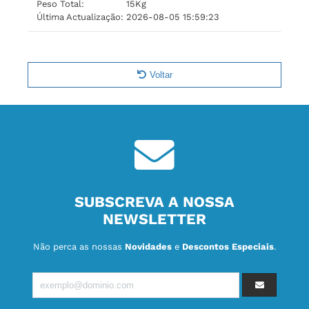
Peso Total:
15Kg
Última Actualização:
2026-08-05 15:59:23
Voltar
SUBSCREVA A NOSSA
NEWSLETTER
Não perca as nossas
Novidades
e
Descontos Especiais
.