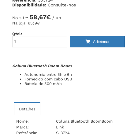
Disponibilidade:
Consulte-nos
58,67€
No site:
/ un.
Na loja:
65,19€
Qtd.:
Adicionar
Coluna Bluetooth Boom Boom
Autonomia entre 5h e 6h
Fornecido com cabo USB
Bateria de 500 mAh
Detalhes
Nome:
Coluna Bluetooth BoomBoom
Marca:
Link
Referência:
SJ3724