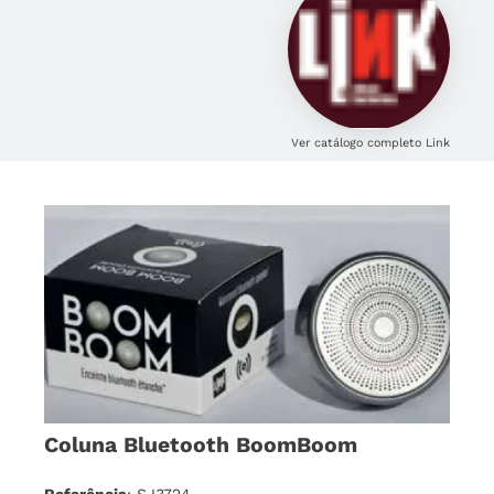
Ver catálogo completo Link
Coluna Bluetooth BoomBoom
Referência
: SJ3724