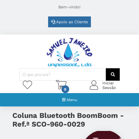
Bem-vindo!
Apoio ao Cliente
Iniciar
Sessão
0
Menu
Coluna Bluetooth BoomBoom -
Ref.ª SCO-960-0029