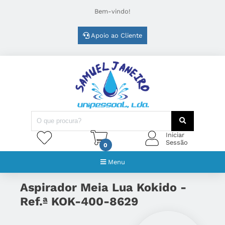
Bem-vindo!
Apoio ao Cliente
Iniciar
Sessão
0
Menu
Aspirador Meia Lua Kokido -
Ref.ª KOK-400-8629