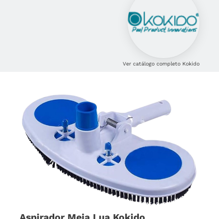
Ver catálogo completo Kokido
Aspirador Meia Lua Kokido