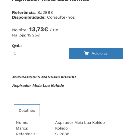
Referência
: SJ2888
Disponibilidade:
Consulte-nos
13,73€
No site:
/ un.
Na loja:
15,25€
Qtd.:
Adicionar
ASPIRADORES MANUAIS KOKIDO
Aspirador Meia Lua Kokido
Detalhes
Nome:
Aspirador Meia Lua Kokido
Marca:
Kokido
Referência:
SJ2888