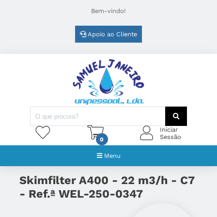
Bem-vindo!
Apoio ao Cliente
Iniciar
Sessão
0
Menu
Skimfilter A400 - 22 m3/h - C7
- Ref.ª WEL-250-0347