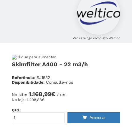
Ver catálogo completo Weltico
Skimfilter A400 - 22 m3/h
Referência
: SJ1532
Disponibilidade:
Consulte-nos
1.168,99€
No site:
/ un.
Na loja:
1.298,88€
Qtd.:
Adicionar