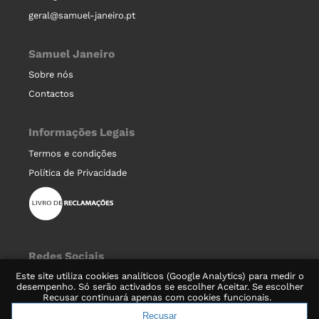
geral@samuel-janeiro.pt
Samuel Janeiro
Sobre nós
Contactos
Informações Legais
Termos e condições
Política de Privacidade
Redes Sociais
Este site utiliza cookies analíticos (Google Analytics) para medir o
desempenho. Só serão activados se escolher Aceitar. Se escolher
Recusar continuará apenas com cookies funcionais.
Recusar