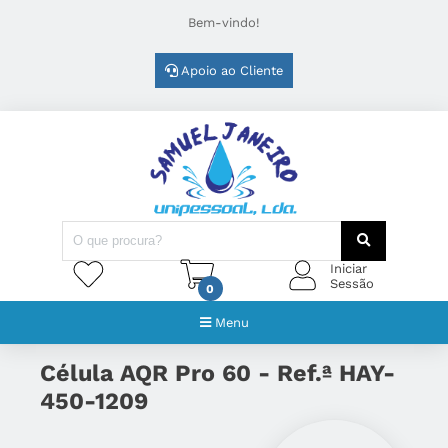
Bem-vindo!
Apoio ao Cliente
Iniciar
Sessão
0
Menu
Célula AQR Pro 60 - Ref.ª HAY-
450-1209