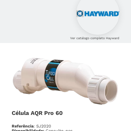
Ver catálogo completo Hayward
Célula AQR Pro 60
Referência
: SJ2020
Disponibilidade:
Consulte-nos