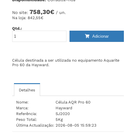
758,30€
No site:
/ un.
Na loja:
842,55€
Qtd.:
Adicionar
Célula destinada a ser utilizada no equipamento Aquarite
Pro 60 da Hayward.
Detalhes
Nome:
Célula AQR Pro 60
Marca:
Hayward
Referência:
SJ2020
Peso Total:
5Kg
Última Actualização:
2026-08-05 15:59:23