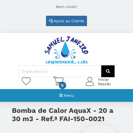
Bem-vindo!
Apoio ao Cliente
Iniciar
Sessão
0
Menu
Bomba de Calor AquaX - 20 a
30 m3 - Ref.ª FAI-150-0021