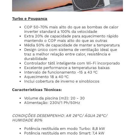
Turbo e Poupança
COP 50-70% mais alto do que as bombas de calor
inverter standard a 100% da velocidade
Extra 20% de capacidade para aquecimento rápido
mantendo o COP mais alto do que as outras
Média 50% de capacidade de manter a temperatura
Design único com sistema de ventilação ideal que
traz a melhor relação entre calor, resistência e
durabilidade
Controlador tátil inteligente com Wi-Fi incorporado
Excelente performance a temperaturas baixas
Intervalo de funcionamento -15 a 43 ºC
Aquecimento 18 a 40 ºC
Inclui cobertura de inverno e sinoblocos
Caracteristicas Técnicas:
Volume da piscina (m3): 20 - 30
Alimentação: 230V/1 Ph/50Hz
CONDIÇÕES DESEMPENHO: AR 26°C/ ÁGUA 26°C/
HUMIDADE 80%
Potência restituída em modo Turbo: 8,8 kW
Potência restituída em modo Smart: 7,4 kW