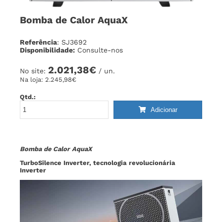
Bomba de Calor AquaX
Referência
: SJ3692
Disponibilidade:
Consulte-nos
2.021,38€
No site:
/ un.
Na loja:
2.245,98€
Qtd.:
Adicionar
Bomba de Calor AquaX
TurboSilence Inverter, tecnologia revolucionária
Inverter