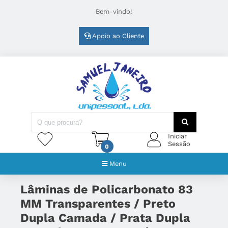
Bem-vindo!
Apoio ao Cliente
Iniciar
Sessão
0
Menu
Lâminas de Policarbonato 83
MM Transparentes / Preto
Dupla Camada / Prata Dupla