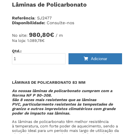
Lâminas de Policarbonato
Referência
: SJ2477
Disponibilidade:
Consulte-nos
980,80€
No site:
/ m
Na loja:
1.089,78€
Qtd.:
Adicionar
LÂMINAS DE POLICARBONATO 83 MM
As nossas lâminas de policarbonato cumprem com a
Norma NF P 90-308.
São 8 vezes mais resistentes que as lâminas
PVC, particularmente resistentes às tempestades de
granizo e outros imprevistos climatéricos com grande
poder de impacto nas lâminas.
As lâminas de policarbonato têm melhor resistência
à temperatura, com forte poder de aquecimento, sendo a
solução ideal para um período mais largo de utilização da