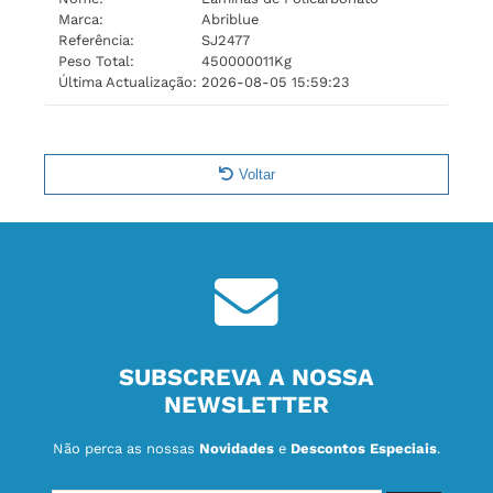
Marca:
Abriblue
Referência:
SJ2477
Peso Total:
450000011Kg
Última Actualização:
2026-08-05 15:59:23
Voltar
SUBSCREVA A NOSSA
NEWSLETTER
Não perca as nossas
Novidades
e
Descontos Especiais
.