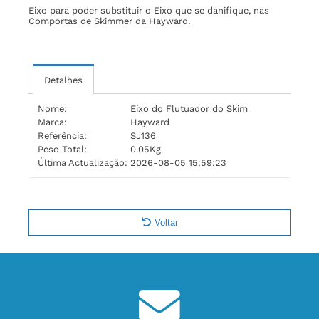
Eixo para poder substituir o Eixo que se danifique, nas
Comportas de Skimmer da Hayward.
Detalhes
Nome:
Eixo do Flutuador do Skim
Marca:
Hayward
Referência:
SJ136
Peso Total:
0.05Kg
Última Actualização:
2026-08-05 15:59:23
Voltar