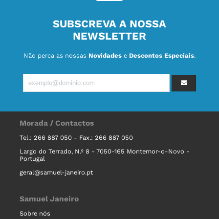
SUBSCREVA A NOSSA
NEWSLETTER
Não perca as nossas
Novidades
e
Descontos Especiais
.
Morada / Contactos
Tel.: 266 887 050 - Fax.: 266 887 050
Largo do Terrado, N.º 8 - 7050-165 Montemor-o-Novo -
Portugal
geral@samuel-janeiro.pt
Samuel Janeiro
Sobre nós