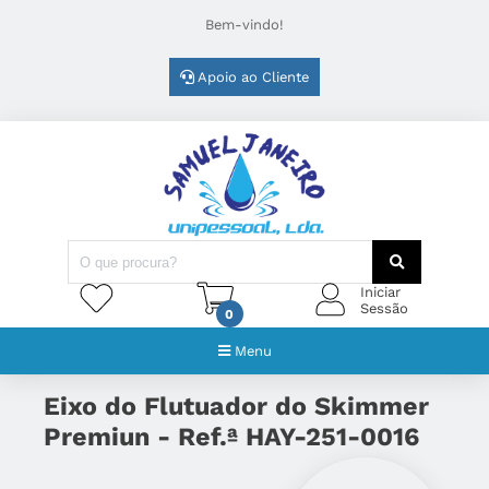
Bem-vindo!
Apoio ao Cliente
Iniciar
Sessão
0
Menu
Eixo do Flutuador do Skimmer
Premiun - Ref.ª HAY-251-0016