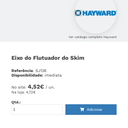
Ver catálogo completo Hayward
Eixo do Flutuador do Skim
Referência
: SJ136
Disponibilidade:
imediata
4,52€
No site:
/ un.
Na loja:
4,72€
Qtd.:
Adicionar