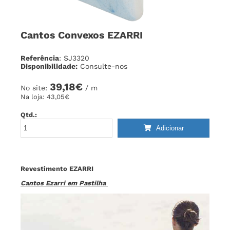
Cantos Convexos EZARRI
Referência
: SJ3320
Disponibilidade:
Consulte-nos
39,18€
No site:
/ m
Na loja:
43,05€
Qtd.:
Adicionar
Revestimento EZARRI
Cantos Ezarri em Pastilha