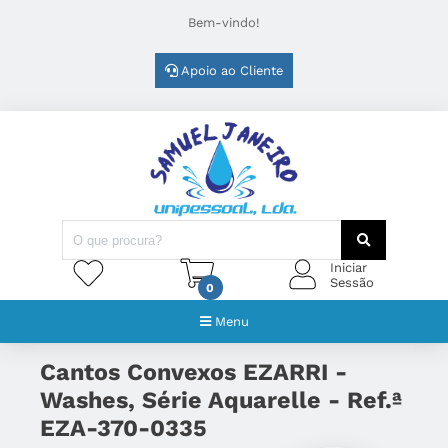
Bem-vindo!
Apoio ao Cliente
Iniciar
Sessão
0
Menu
Cantos Convexos EZARRI -
Washes, Série Aquarelle - Ref.ª
EZA-370-0335