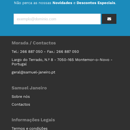
Não perca as nossas
Novidades
e
Descontos Especiais
.
Morada / Contactos
Tel.: 266 887 050 - Fax.: 266 887 050
Largo do Terrado, N.º 8 - 7050-165 Montemor-o-Novo -
Portugal
geral@samuel-janeiro.pt
Samuel Janeiro
Sobre nós
Contactos
Informações Legais
Termos e condições