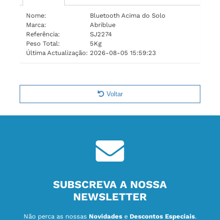
Nome:
Bluetooth Acima do Solo
Marca:
Abriblue
Referência:
SJ2274
Peso Total:
5Kg
Última Actualização:
2026-08-05 15:59:23
Voltar
SUBSCREVA A NOSSA
NEWSLETTER
Não perca as nossas
Novidades
e
Descontos Especiais
.