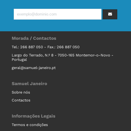
Morada / Contactos
Tel.: 266 887 050 - Fax.: 266 887 050
Largo do Terrado, N.º 8 - 7050-165 Montemor-o-Novo -
Portugal
geral@samuel-janeiro.pt
Samuel Janeiro
Sobre nós
Contactos
Informações Legais
Termos e condições