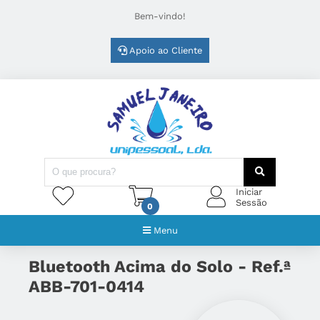
Bem-vindo!
Apoio ao Cliente
Iniciar
Sessão
0
Menu
Bluetooth Acima do Solo - Ref.ª
ABB-701-0414