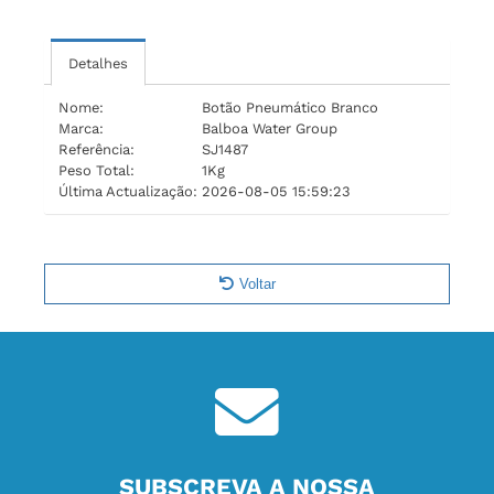
Detalhes
Nome:
Botão Pneumático Branco
Marca:
Balboa Water Group
Referência:
SJ1487
Peso Total:
1Kg
Última Actualização:
2026-08-05 15:59:23
Voltar
SUBSCREVA A NOSSA