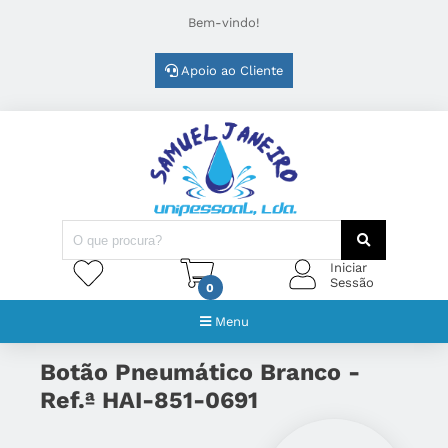
Bem-vindo!
Apoio ao Cliente
Iniciar
Sessão
0
Menu
Botão Pneumático Branco -
Ref.ª HAI-851-0691