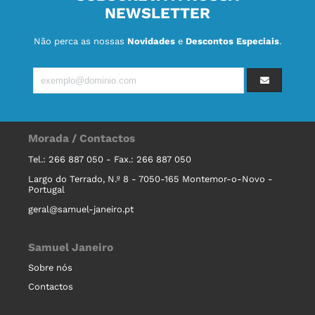
NEWSLETTER
Não perca as nossas
Novidades
e
Descontos Especiais
.
Morada / Contactos
Tel.: 266 887 050 - Fax.: 266 887 050
Largo do Terrado, N.º 8 - 7050-165 Montemor-o-Novo -
Portugal
geral@samuel-janeiro.pt
Samuel Janeiro
Sobre nós
Contactos