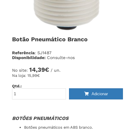
Botão Pneumático Branco
Referência
: SJ1487
Disponibilidade:
Consulte-nos
14,39€
No site:
/ un.
Na loja:
15,99€
Qtd.:
Adicionar
BOTÕES PNEUMÁTICOS
Botões pneumáticos em ABS branco.