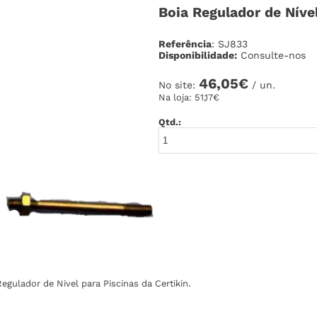
Boia Regulador de Nível
Referência
: SJ833
Disponibilidade:
Consulte-nos
46,05€
No site:
/ un.
Na loja:
51,17€
Qtd.:
egulador de Nivel para Piscinas da Certikin.