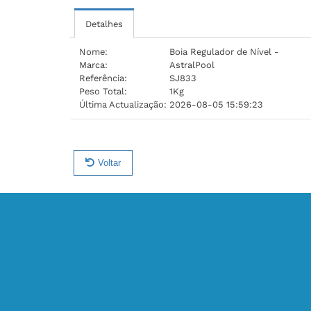
Detalhes
Nome:
Boia Regulador de Nível -
Marca:
AstralPool
Referência:
SJ833
Peso Total:
1Kg
Última Actualização:
2026-08-05 15:59:23
Voltar