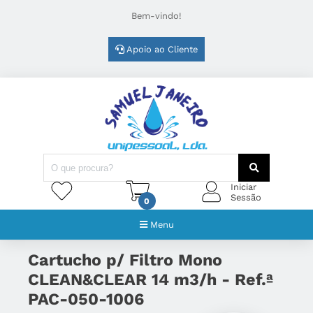
Bem-vindo!
Apoio ao Cliente
Iniciar
Sessão
0
Menu
Cartucho p/ Filtro Mono
CLEAN&CLEAR 14 m3/h - Ref.ª
PAC-050-1006