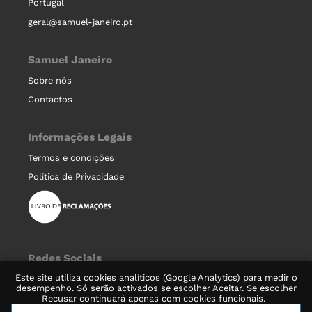
Portugal
geral@samuel-janeiro.pt
Samuel Janeiro
Sobre nós
Contactos
Informações Legais
Termos e condições
Política de Privacidade
Redes Sociais
Este site utiliza cookies analíticos (Google Analytics) para medir o
desempenho. Só serão activados se escolher Aceitar. Se escolher
Recusar continuará apenas com cookies funcionais.