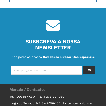
SUBSCREVA A NOSSA
NEWSLETTER
Não perca as nossas
Novidades
e
Descontos Especiais
.
Morada / Contactos
Tel.: 266 887 050 - Fax.: 266 887 050
Largo do Terrado, N.º 8 - 7050-165 Montemor-o-Novo -