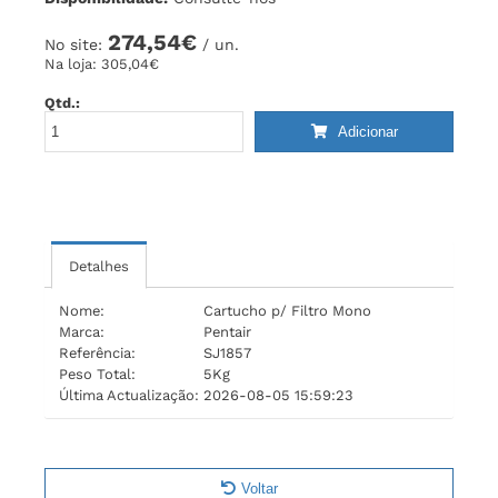
274,54€
No site:
/ un.
Na loja:
305,04€
Qtd.:
Adicionar
Detalhes
Nome:
Cartucho p/ Filtro Mono
Marca:
Pentair
Referência:
SJ1857
Peso Total:
5Kg
Última Actualização:
2026-08-05 15:59:23
Voltar