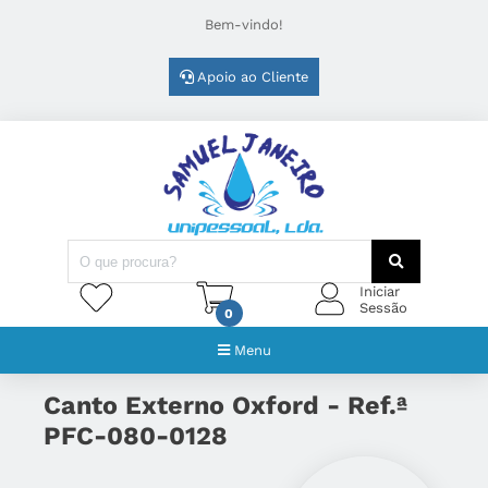
Bem-vindo!
Apoio ao Cliente
Iniciar
Sessão
0
Menu
Canto Externo Oxford - Ref.ª
PFC-080-0128