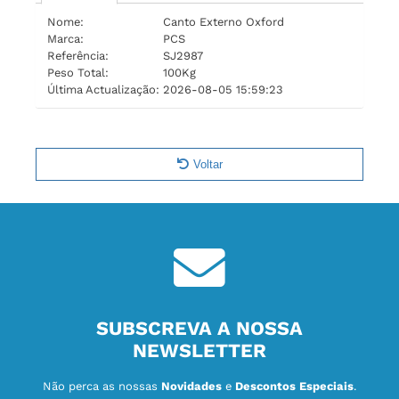
Nome:
Canto Externo Oxford
Marca:
PCS
Referência:
SJ2987
Peso Total:
100Kg
Última Actualização:
2026-08-05 15:59:23
Voltar
SUBSCREVA A NOSSA
NEWSLETTER
Não perca as nossas
Novidades
e
Descontos Especiais
.