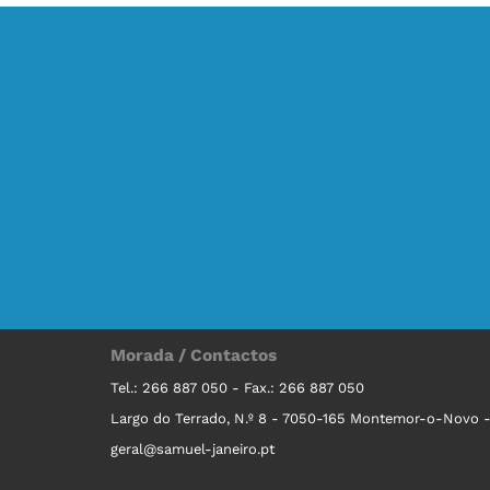
Morada / Contactos
Tel.: 266 887 050 - Fax.: 266 887 050
Largo do Terrado, N.º 8 - 7050-165 Montemor-o-Novo -
geral@samuel-janeiro.pt