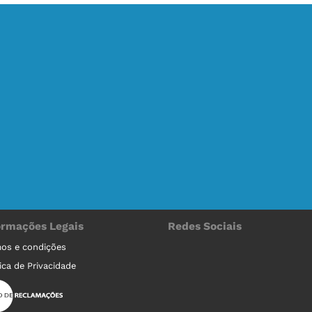
ormações Legais
Redes Sociais
os e condições
tica de Privacidade