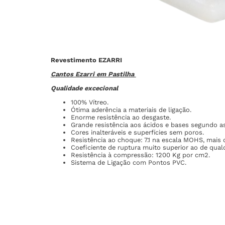
Revestimento EZARRI
Cantos Ezarri em Pastilha
Qualidade excecional
100% Vítreo.
Ótima aderência a materiais de ligação.
Enorme resistência ao desgaste.
Grande resistência aos ácidos e bases segundo a
Cores inalteráveis e superfícies sem poros.
Resistência ao choque: 7.1 na escala MOHS, mais 
Coeficiente de ruptura muito superior ao de qual
Resistência à compressão: 1200 Kg por cm2.
Sistema de Ligação com Pontos PVC.