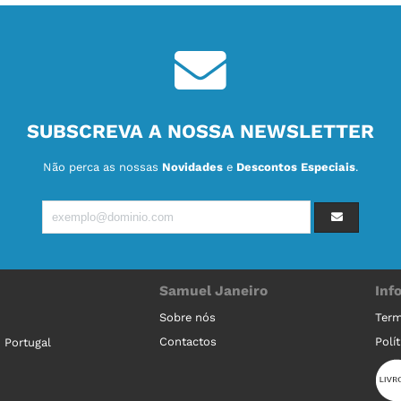
SUBSCREVA A NOSSA NEWSLETTER
Não perca as nossas
Novidades
e
Descontos Especiais
.
Samuel Janeiro
Inf
Sobre nós
Term
Contactos
Polí
 Portugal