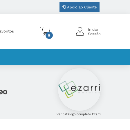
Apoio ao Cliente
Iniciar
avoritos
Sessão
0
590
Ver catálogo completo Ezarri