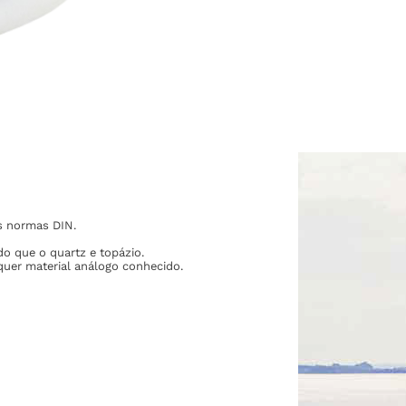
s normas DIN.
do que o quartz e topázio.
quer material análogo conhecido.