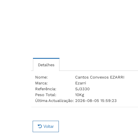
Detalhes
Nome:
Cantos Convexos EZARRI
Marca:
Ezarri
Referência:
SJ3330
Peso Total:
10Kg
Última Actualização:
2026-08-05 15:59:23
Voltar