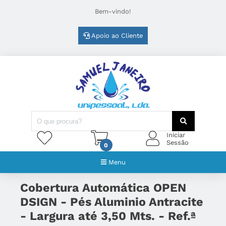
Bem-vindo!
Apoio ao Cliente
Iniciar
Sessão
0
Menu
Cobertura Automática OPEN
DSIGN - Pés Aluminio Antracite
- Largura até 3,50 Mts. - Ref.ª