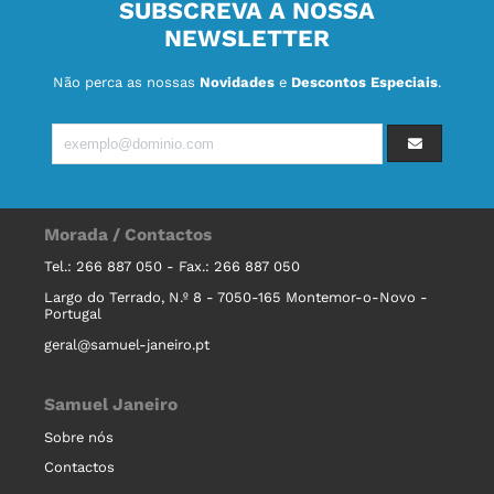
SUBSCREVA A NOSSA
NEWSLETTER
Não perca as nossas
Novidades
e
Descontos Especiais
.
Morada / Contactos
Tel.: 266 887 050 - Fax.: 266 887 050
Largo do Terrado, N.º 8 - 7050-165 Montemor-o-Novo -
Portugal
geral@samuel-janeiro.pt
Samuel Janeiro
Sobre nós
Contactos