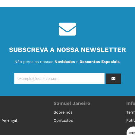
SUBSCREVA A NOSSA NEWSLETTER
Não perca as nossas
Novidades
e
Descontos Especiais
.
Samuel Janeiro
Inf
Sobre nós
Term
Contactos
Polí
 Portugal