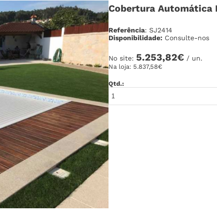
Cobertura Automática
Referência
: SJ2414
Disponibilidade:
Consulte-nos
5.253,82€
No site:
/ un.
Na loja:
5.837,58€
Qtd.: