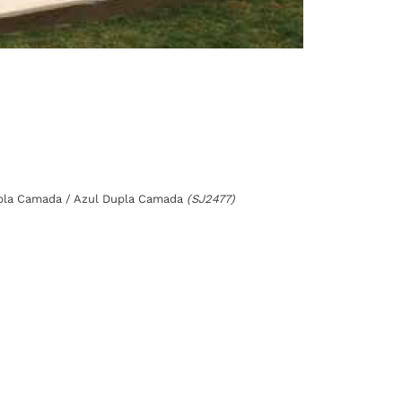
upla Camada / Azul Dupla Camada
(SJ2477)