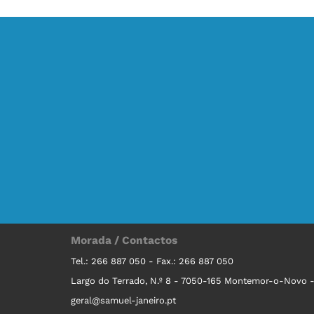
Morada / Contactos
Tel.: 266 887 050 - Fax.: 266 887 050
Largo do Terrado, N.º 8 - 7050-165 Montemor-o-Novo -
geral@samuel-janeiro.pt