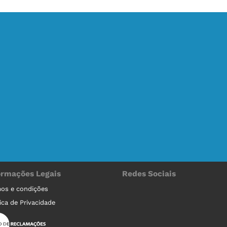
ormações Legais
Redes Sociais
os e condições
tica de Privacidade