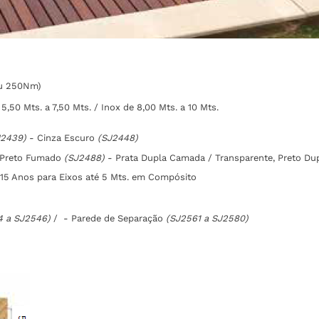
ou 250Nm)
,50 Mts. a 7,50 Mts. / Inox de 8,00 Mts. a 10 Mts.
J2439)
- Cinza Escuro
(SJ2448)
 Preto Fumado
(SJ2488)
- Prata Dupla Camada / Transparente, Preto D
/ 15 Anos para Eixos até 5 Mts. em Compósito
4 a SJ2546)
/ - Parede de Separação
(SJ2561 a SJ2580)