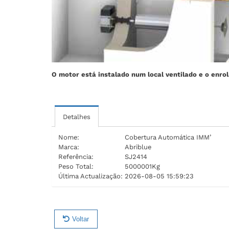
O motor está instalado num local ventilado e o enro
Detalhes
Nome:
Cobertura Automática IMM’
Marca:
Abriblue
Referência:
SJ2414
Peso Total:
5000001Kg
Última Actualização:
2026-08-05 15:59:23
Voltar