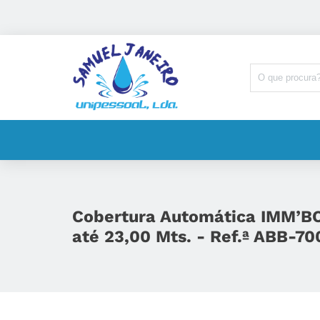
Cobertura Automática IMM’BO
até 23,00 Mts. - Ref.ª ABB-70