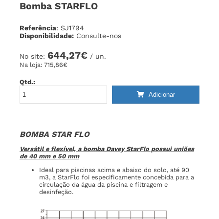
Bomba STARFLO
Referência
: SJ1794
Disponibilidade:
Consulte-nos
644,27€
No site:
/ un.
Na loja:
715,86€
Qtd.:
Adicionar
BOMBA STAR FLO
Versátil e flexível, a bomba Davey StarFlo possui uniões
de 40 mm e 50 mm
Ideal para piscinas acima e abaixo do solo, até 90
m3, a StarFlo foi especificamente concebida para a
circulação da água da piscina e filtragem e
desinfeção.