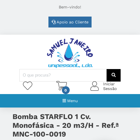
Bem-vindo!
Apoio ao Cliente
Iniciar
Sessão
0
Menu
Bomba STARFLO 1 Cv.
Monofásica - 20 m3/H - Ref.ª
MNC-100-0019