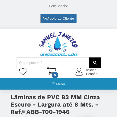
Bem-vindo!
Apoio ao Cliente
Iniciar
Sessão
0
Menu
Lâminas de PVC 83 MM Cinza
Escuro - Largura até 8 Mts. -
Ref.ª ABB-700-1946