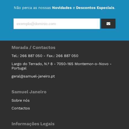
Não perca as nossas
Novidades
e
Descontos Especiais
.
Morada / Contactos
Tel.: 266 887 050 - Fax.: 266 887 050
Largo do Terrado, N.º 8 - 7050-165 Montemor-o-Novo -
Portugal
geral@samuel-janeiro.pt
Samuel Janeiro
Sobre nós
Contactos
Informações Legais