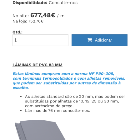
Disponibilidade:
Consulte-nos
677,48€
No site:
/ m
Na loja:
752,76€
Qtd.:
Adicionar
LÂMINAS DE PVC 83 MM
Estas lâminas cumprem com a norma NF P90-308,
com terminais termosoldados e com alhetas removíveis,
que podem ser substituídas por outras de dimensão à
escolha.
As alhetas standard são de 20 mm, mas podem ser
substituídas por alhetas de 10, 15, 25 ou 30 mm,
com acréscimo de preço.
Lâminas de 76 mm consulte-nos.