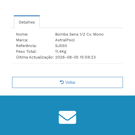
Detalhes
Nome:
Bomba Sena 1/2 Cv. Mono
Marca:
AstralPool
Referência:
SJ550
Peso Total:
11.4Kg
Última Actualização:
2026-08-05 15:59:23
Voltar