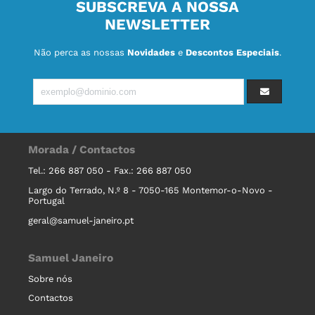
SUBSCREVA A NOSSA
NEWSLETTER
Não perca as nossas
Novidades
e
Descontos Especiais
.
Morada / Contactos
Tel.: 266 887 050 - Fax.: 266 887 050
Largo do Terrado, N.º 8 - 7050-165 Montemor-o-Novo -
Portugal
geral@samuel-janeiro.pt
Samuel Janeiro
Sobre nós
Contactos