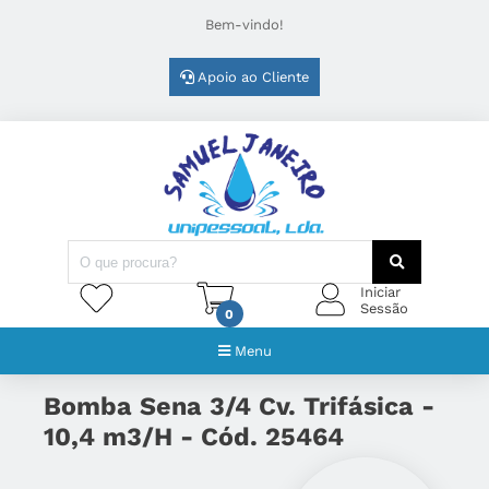
Bem-vindo!
Apoio ao Cliente
Iniciar
Sessão
0
Menu
Bomba Sena 3/4 Cv. Trifásica -
10,4 m3/H - Cód. 25464