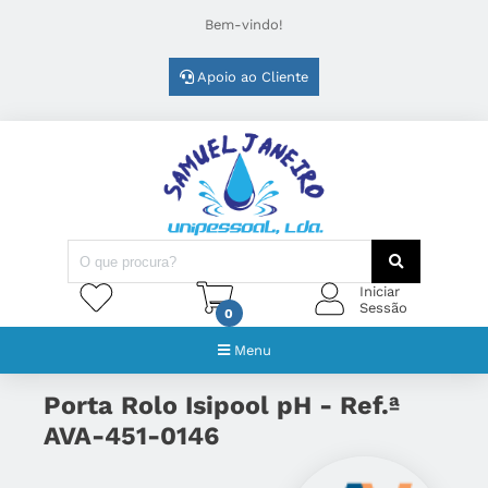
Bem-vindo!
Apoio ao Cliente
Iniciar
Sessão
0
Menu
Porta Rolo Isipool pH - Ref.ª
AVA-451-0146