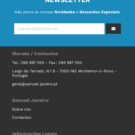
Não perca as nossas
Novidades
e
Descontos Especiais
.
Morada / Contactos
Tel.: 266 887 050 - Fax.: 266 887 050
Largo do Terrado, N.º 8 - 7050-165 Montemor-o-Novo -
Portugal
geral@samuel-janeiro.pt
Samuel Janeiro
Sobre nós
Contactos
Informações Legais