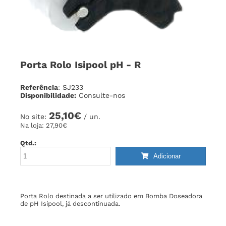
Porta Rolo Isipool pH - R
Referência
: SJ233
Disponibilidade:
Consulte-nos
25,10€
No site:
/ un.
Na loja:
27,90€
Qtd.:
Adicionar
Porta Rolo destinada a ser utilizado em Bomba Doseadora
de pH Isipool, já descontinuada.