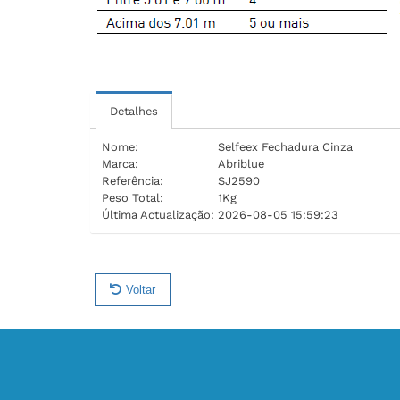
Detalhes
Nome:
Selfeex Fechadura Cinza
Marca:
Abriblue
Referência:
SJ2590
Peso Total:
1Kg
Última Actualização:
2026-08-05 15:59:23
Voltar