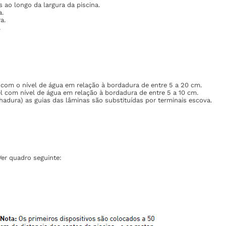
 ao longo da largura da piscina.
a.
a.
.
 com o nível de água em relação à bordadura de entre 5 a 20 cm.
l com nível de água em relação à bordadura de entre 5 a 10 cm.
dura) as guias das lâminas são substituídas por terminais escova.
Ver quadro seguinte: