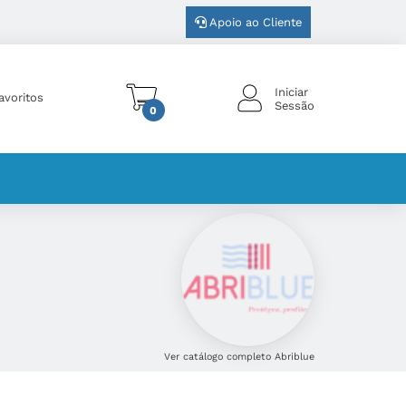
Apoio ao Cliente
Iniciar
avoritos
Sessão
0
Ver catálogo completo Abriblue