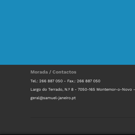
Morada / Contactos
Tel.: 266 887 050 - Fax.: 266 887 050
Largo do Terrado, N.º 8 - 7050-165 Montemor-o-Novo -
geral@samuel-janeiro.pt