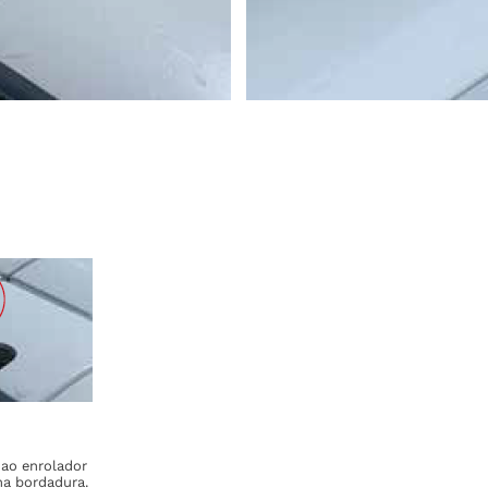
 ao enrolador
na bordadura.