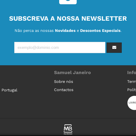
SUBSCREVA A NOSSA NEWSLETTER
Não perca as nossas
Novidades
e
Descontos Especiais
.
Samuel Janeiro
Inf
Sobre nós
Term
Contactos
Polí
 Portugal