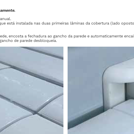
camente.
anual.
ue está instalada nas duas primeiras lâminas da cobertura (lado oposto
ede, encosta a fechadura ao gancho da parede e automaticamente encai
gancho de parede desbloqueia.