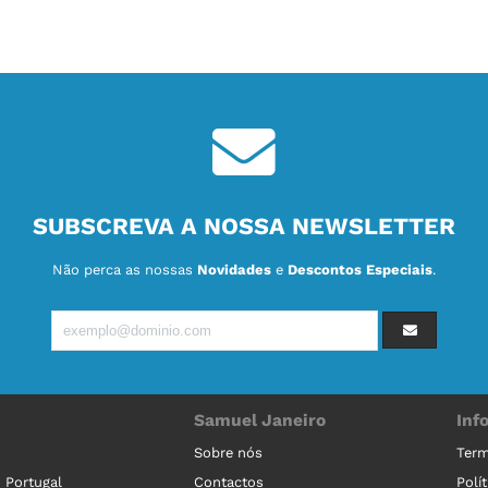
SUBSCREVA A NOSSA NEWSLETTER
Não perca as nossas
Novidades
e
Descontos Especiais
.
Samuel Janeiro
Inf
Sobre nós
Term
Contactos
Polí
 Portugal