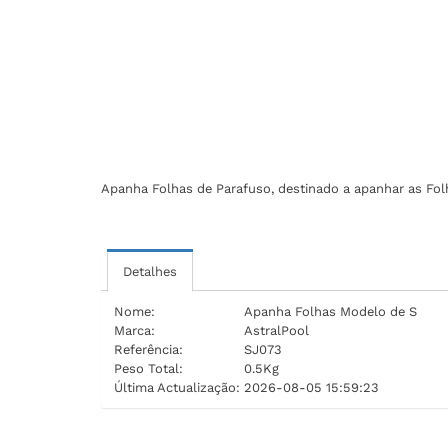
Apanha Folhas de Parafuso, destinado a apanhar as Folh
Detalhes
Nome:
Apanha Folhas Modelo de S
Marca:
AstralPool
Referência:
SJ073
Peso Total:
0.5Kg
Última Actualização:
2026-08-05 15:59:23