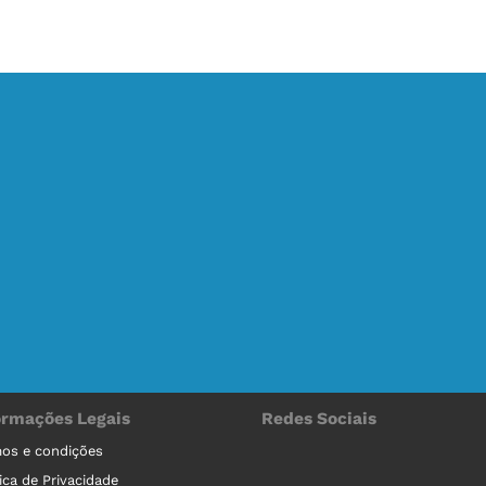
ormações Legais
Redes Sociais
os e condições
tica de Privacidade