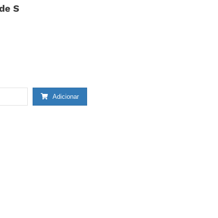
de S
Adicionar