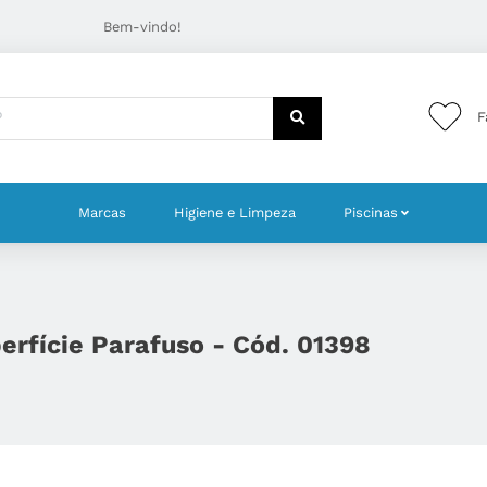
Bem-vindo!
F
Marcas
Higiene e Limpeza
Piscinas
rfície Parafuso - Cód. 01398