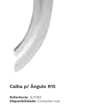
Calha p/ Ângulo R15
Referência
: SJ1782
Disponibilidade:
Consulte-nos