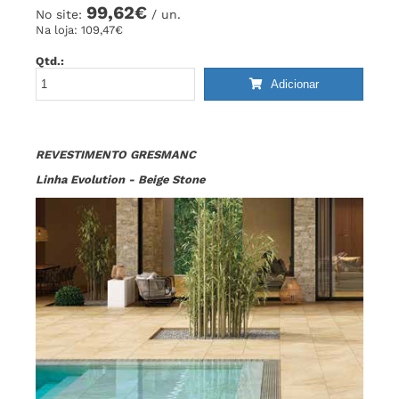
99,62€
No site:
/ un.
Na loja:
109,47€
Qtd.:
Adicionar
REVESTIMENTO GRESMANC
Linha Evolution - Beige Stone