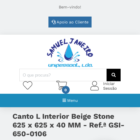
Bem-vindo!
Apoio ao Cliente
Iniciar
Sessão
0
Menu
Canto L Interior Beige Stone
625 x 625 x 40 MM - Ref.ª GSI-
650-0106